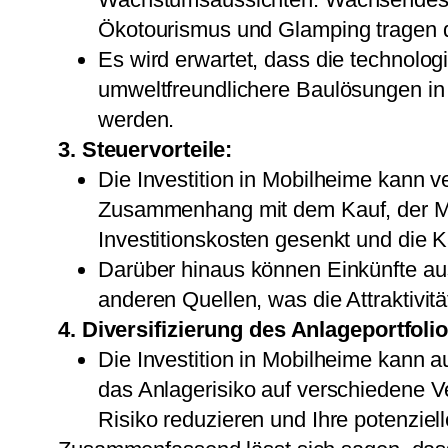
Ökotourismus und Glamping tragen d
Es wird erwartet, dass die technol
umweltfreundlichere Baulösungen i
werden.
3. Steuervorteile:
Die Investition in Mobilheime kann 
Zusammenhang mit dem Kauf, der Mod
Investitionskosten gesenkt und die K
Darüber hinaus können Einkünfte au
anderen Quellen, was die Attraktivitä
4. Diversifizierung des Anlageportfolio
Die Investition in Mobilheime kann au
das Anlagerisiko auf verschiedene Ve
Risiko reduzieren und Ihre potenziel