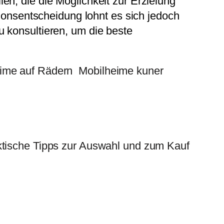
en, die die Möglichkeit zur Erzielung
tionsentscheidung lohnt es sich jedoch
 konsultieren, um die beste
ime auf Rädern
Mobilheime kuner
ktische Tipps zur Auswahl und zum Kauf