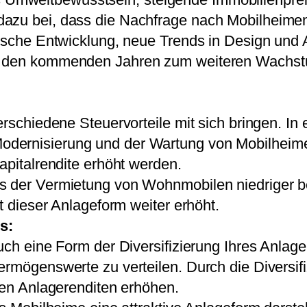
azu bei, dass die Nachfrage nach Mobilheimen 
ogische Entwicklung, neue Trends in Design un
n den kommenden Jahren zum weiteren Wachst
verschiedene Steuervorteile mit sich bringen. 
ernisierung und der Wartung von Mobilheimen
apitalrendite erhöht werden.
s der Vermietung von Wohnmobilen niedriger be
t dieser Anlageform weiter erhöht.
s:
ch eine Form der Diversifizierung Ihres Anlagep
rmögenswerte zu verteilen. Durch die Diversifi
len Anlagerenditen erhöhen.