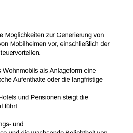
ige Möglichkeiten zur Generierung von
on Mobilheimen vor, einschließlich der
euervorteilen.
 Wohnmobils als Anlageform eine
sche Aufenthalte oder die langfristige
Hotels und Pensionen steigt die
 führt.
ungs- und
e und die wachsende Beliebtheit von