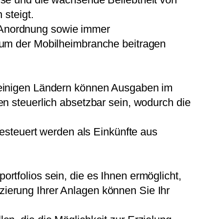
steigt.
d Anordnung sowie immer
um der Mobilheimbranche beitragen
In einigen Ländern können Ausgaben im
 steuerlich absetzbar sein, wodurch die
steuert werden als Einkünfte aus
ortfolios sein, die es Ihnen ermöglicht,
zierung Ihrer Anlagen können Sie Ihr