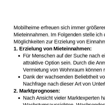
Mobilheime erfreuen sich immer größerer 
Mieteinnahmen. Im Folgenden stelle ich d
Möglichkeiten zur Erzielung von Einnah
1. Erzielung von Mieteinnahmen:
Für Menschen auf der Suche nach e
attraktive Option sein. Durch die Anm
Vermietung von Wohnraum können r
Dank der wachsenden Beliebtheit von 
Nachfrage nach dieser Art von Unterk
2. Marktprognosen:
Nach Ansicht vieler Marktexperten h
Wachstumsaussichten. Wachsendes U