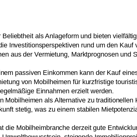
Beliebtheit als Anlageform und bieten vielfält
ie Investitionsperspektiven rund um den Kauf v
men aus der Vermietung, Marktprognosen und St
inem passiven Einkommen kann der Kauf eines
ietung von Mobilheimen für kurzfristige touristi
egelmäßige Einnahmen erzielt werden.
Mobilheimen als Alternative zu traditionellen 
unft stetig, was zu einem stabilen Mietpotenzial
at die Mobilheimbranche derzeit gute Entwickl
mweltbewusstsein, steigende Immobilienpreis