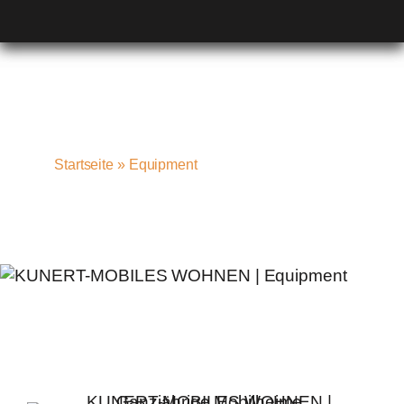
Startseite
»
Equipment
Jetzt anmelden, um die neuesten
Updates zu erhalten
Abonnieren Sie unseren monatlichen Newsletter für
die neuesten Nachrichten und Artikel.