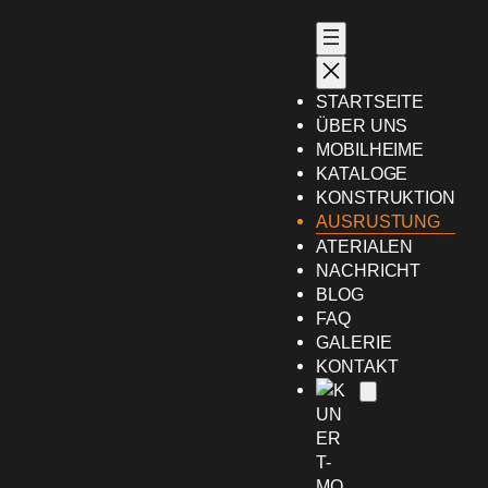
Przejdź
do
treści
STARTSEITE
ÜBER UNS
MOBILHEIME
KATALOGE
KONSTRUKTION
AUSRUSTUNG
ATERIALEN
NACHRICHT
BLOG
FAQ
GALERIE
KONTAKT