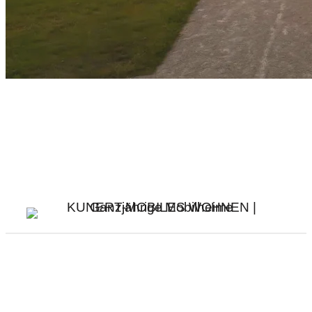
Jetzt anmelden, um die neuesten
Updates zu erhalten
Abonnieren Sie unseren monatlichen Newsletter
für die neuesten Nachrichten und Artikel.
Impressum