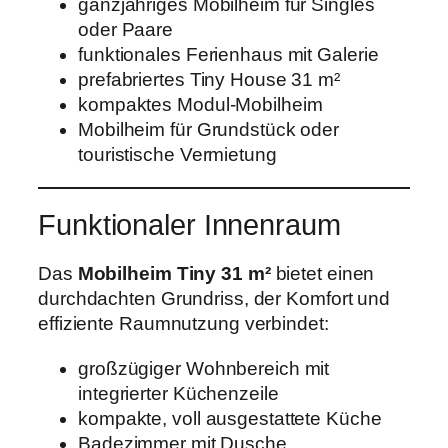
ganzjähriges Mobilheim für Singles
oder Paare
funktionales Ferienhaus mit Galerie
prefabriertes Tiny House 31 m²
kompaktes Modul-Mobilheim
Mobilheim für Grundstück oder
touristische Vermietung
Funktionaler Innenraum
Das
Mobilheim Tiny 31 m²
bietet einen
durchdachten Grundriss, der Komfort und
effiziente Raumnutzung verbindet:
großzügiger Wohnbereich mit
integrierter Küchenzeile
kompakte, voll ausgestattete Küche
Badezimmer mit Dusche,