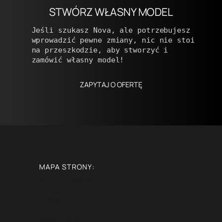
STWÓRZ WŁASNY MODEL
Jeśli szukasz Nova, ale potrzebujesz 
wprowadzić pewne zmiany, nic nie stoi 
na przeszkodzie, aby stworzyć i 
zamówić własny model! 
ZAPYTAJ O OFERTĘ
MAPA STRONY:
Strona główna
O nas
Oferta
Katalogi
Konstrukcja