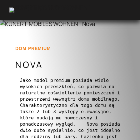
Przejdź
do
treści
DOM PREMIUM
NOVA
Jako model premium posiada wiele 
wysokich przeszkleń, co pozwala na 
naturalne doświetlenie pomieszczeń i 
przestrzeni wewnątrz domu mobilnego. 
Charakterystyczne dla tego domu są 
także 2 lub 3 występy elewacyjne, 
które nadają mu nowoczesny i 
ponadczasowy wygląd.    Nova posiada 
dwie duże sypialnie, co jest idealne 
dla rodziny lub pary. Łazienka jest 