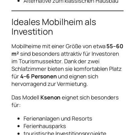
Alternative zum klassischen Hausbau
Ideales Mobilheim als
Investition
Mobilheime mit einer Größe von etwa
55–60
m²
sind besonders attraktiv für Investoren
im Tourismussektor. Dank der zwei
Schlafzimmer bieten sie komfortablen Platz
für
4–6 Personen
und eignen sich
hervorragend zur Vermietung.
Das Modell
Ksenon
eignet sich besonders
für:
Ferienanlagen und Resorts
Ferienhausparks
touristische Investitionsprojekte