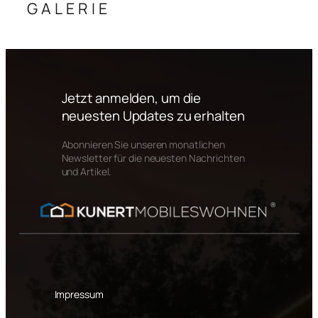
GALERIE
Jetzt anmelden, um die
neuesten Updates zu erhalten
Abonnieren Sie unseren monatlichen
Newsletter für die neuesten Nachrichten
und Artikel.
Impressum