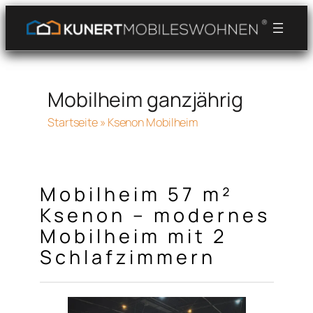
Przejdź
do
treści
Mobilheim ganzjährig
Startseite
»
Ksenon Mobilheim
Mobilheim 57 m²
Ksenon – modernes
Mobilheim mit 2
Schlafzimmern