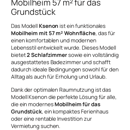
Mobilheim 57 m² für das
Grundstück
Das Modell
Ksenon
ist ein funktionales
Mobilheim mit 57 m² Wohnfläche
, das für
einen komfortablen und modernen
Lebensstil entwickelt wurde. Dieses Modell
bietet
2 Schlafzimmer
sowie ein vollständig
ausgestattetes Badezimmer und schafft
dadurch ideale Bedingungen sowohl für den
Alltag als auch für Erholung und Urlaub.
Dank der optimalen Raumnutzung ist das
Modell Ksenon die perfekte Lösung für alle,
die ein modernes
Mobilheim für das
Grundstück
, ein kompaktes Ferienhaus
oder eine rentable Investition zur
Vermietung suchen.