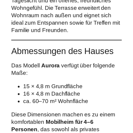
Tageslicht und ein offenes, freundliches
Wohngefühl. Die Terrasse erweitert den
Wohnraum nach außen und eignet sich
ideal zum Entspannen sowie für Treffen mit
Familie und Freunden.
Abmessungen des Hauses
Das Modell
Aurora
verfügt über folgende
Maße:
15 × 4,8 m Grundfläche
16 × 4,8 m Dachfläche
ca. 60–70 m² Wohnfläche
Diese Dimensionen machen es zu einem
komfortablen
Mobilheim für 4–6
Personen
, das sowohl als privates